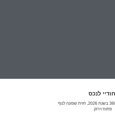
חודיי לנכס
בניין שעבר תמ"א 38/1 בשנת 2026, חזית שפונה לנוף
פתוח וירוק