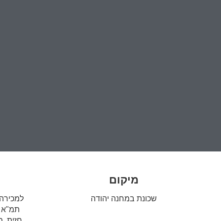
מיקום
שכונת במחנה יהודה