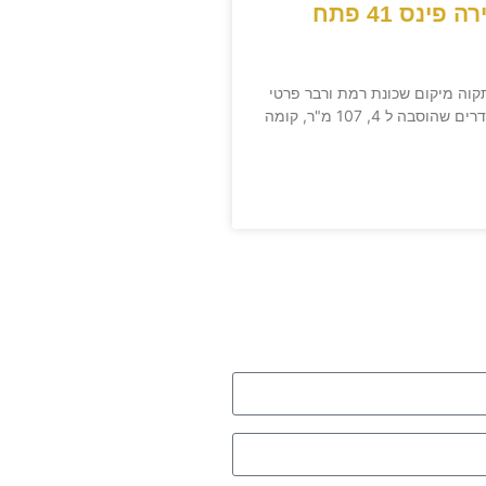
דירה למכירה פינס 41 פתח
פתח תקוה מיקום שכונת רמת ורבר פרטי
הנכס דירת 5 חדרים שהוסבה ל 4, 107 מ"ר, קומה