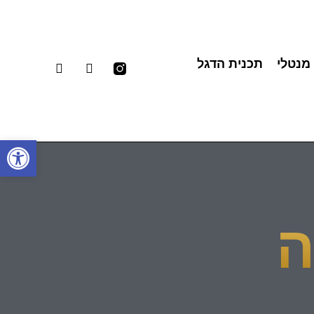
 מנטלי
תכנית הדגל
פתח סרגל