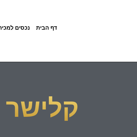
דף הבית
נכסים למכיר
קלישר 10 פתח תקוה