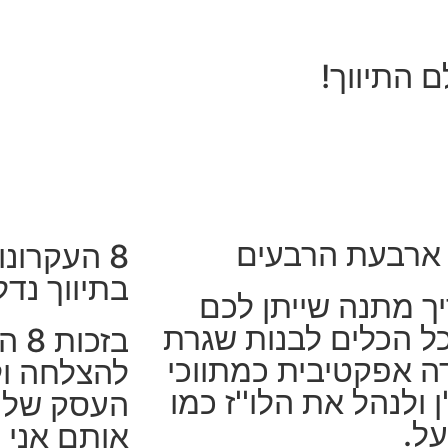
התיווך!
 ארבעת הרבעים
8 העקרונ
בתיווך נדל
ך מתנה שייתן לכם
ל הכלים לבנות שגרת
בזכ
ה אפקטיבית כמתווכי
להצלחה ול
ן ולנהל את הלו''ז כמו
העסק שלי 
על.
אותם אני 