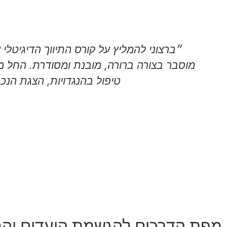
״ברצוני להמליץ על קורס התיווך הדיגיטלי
מוסבר בצורה ברורה, מובנת ומסודרת. החל מעקר
טיפול בהנגדויות, הצגת הנכס
מפת הדרכים להגשמת היעדים וה