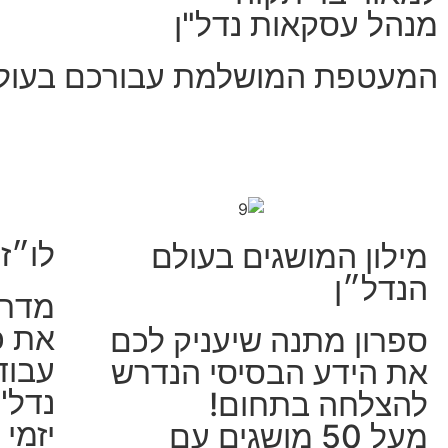
מנהל עסקאות נדל"ן
המעטפת המושלמת עבורכם בעולם 
לו״ז
מילון המושגים בעולם
הנדל״ן
מדרי
את כ
ספרון מתנה שיעניק לכם
עבוד
את הידע הבסיסי הנדרש
נדל''
להצלחה בתחום!​
יזמי 
מעל 50 מושגים עם