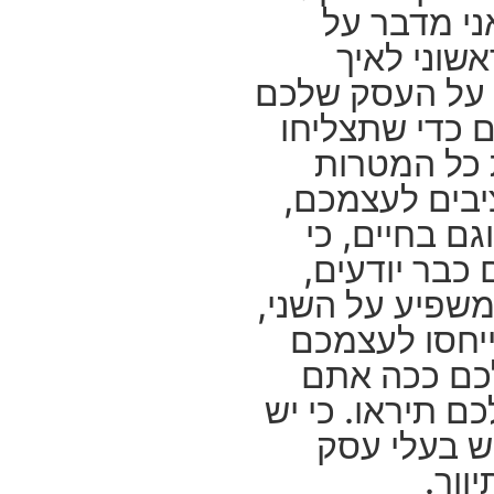
י מדבר על
שוני לאיך
על העסק שלכם
 כדי שתצליחו
 כל המטרות
בים לעצמכם,
ם בחיים, כי
כבר יודעים,
שפיע על השני,
יחסו לעצמכם
כם ככה אתם
ם תיראו. כי יש
יש בעלי עסק
ווך.