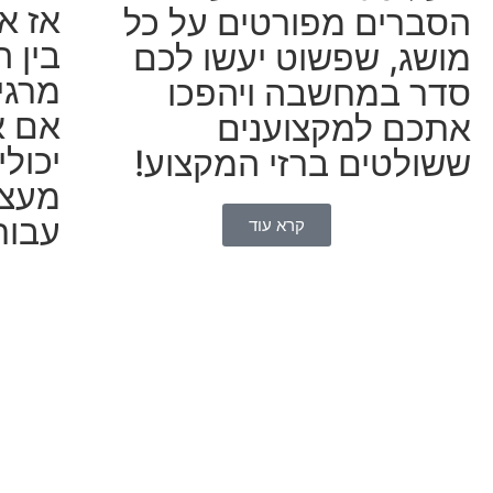
אז א
הסברים מפורטים על כל
בין 
מושג, שפשוט יעשו לכם
מרגי
סדר במחשבה ויהפכו
אם א
אתכם למקצוענים
יכול
ששולטים ברזי המקצוע!​
מעצמ
עבור
קרא עוד