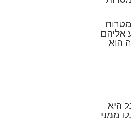
מטרות
ע אליהם
ה הוא
ל היא
ו ממני