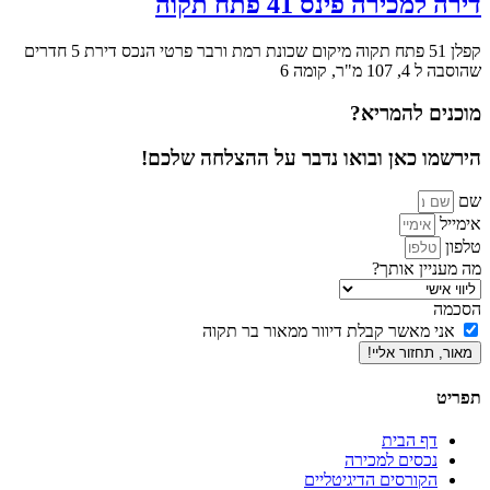
דירה למכירה פינס 41 פתח תקוה
קפלן 51 פתח תקוה מיקום שכונת רמת ורבר פרטי הנכס דירת 5 חדרים
שהוסבה ל 4, 107 מ"ר, קומה 6
מוכנים להמריא?
הירשמו כאן ובואו נדבר על ההצלחה שלכם!
שם
אימייל
טלפון
מה מעניין אותך?
הסכמה
אני מאשר קבלת דיוור ממאור בר תקוה
מאור, תחזור אליי!
תפריט
דף הבית
נכסים למכירה
הקורסים הדיגיטליים