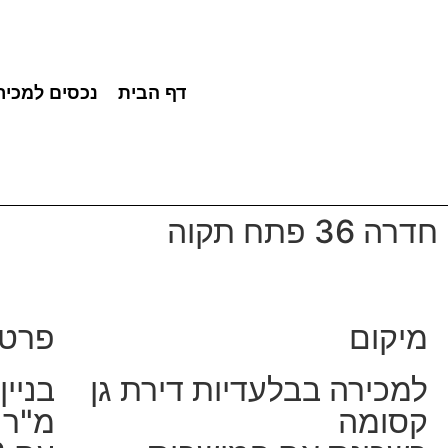
דף הבית
נכסים למכיר
חדרה 36 פתח תקוה
מיקום
פרטי
למכירה בבלעדיות דירת גן
קסומה
מ"ר + 111 מ"ר ג