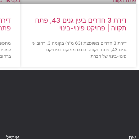
דירת 3 חדרים בעין גנים 43, פתח
תקווה | פרויקט פינוי-בינוי
פתח 
דירת 3 חדרים משופצת (63 מ"ר) בקומה 3, רחוב עין
מחפשי
גנים 43, פתח תקווה. הנכס ממוקם בפרויקט
פינוי-בינוי של חברת
ברחוב קלישר 10 
שם
אימייל