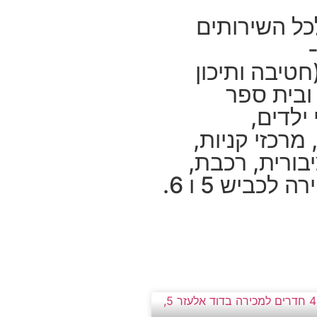
כל השירותים
טיבה ותיכון
בית ספר
 ילדים,
מרכזי קניות,
בורית, רכבת,
 לכביש 5 ו 6.