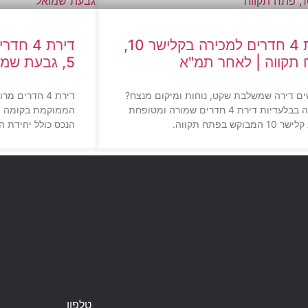
דירת 4 חדרים למכירה בקלישר 10,
דירת 4
תקווה | לאחר תמ"א
5, גבעת שמואל | נוף פתוח
ם דירה שמשלבת שקט, נוחות ומיקום מנצח?
למכירה בבלעדיות דירת 4 חדרים שמורה ומטופחת
המבוקש בפתח תקווה.
הנכס כולל יחידת הו
טלפון