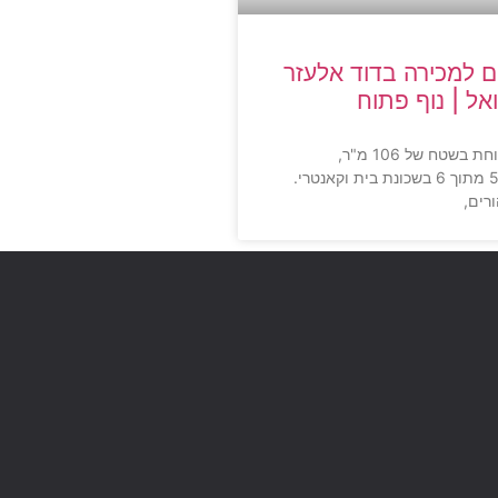
 חדרים למכירה בדוד אלעזר
דירת 4 חדרים מרווחת בשטח של 106 מ"ר,
הממוקמת בקומה 5 מתוך 6 בשכונת בית וקאנטרי.
רים,