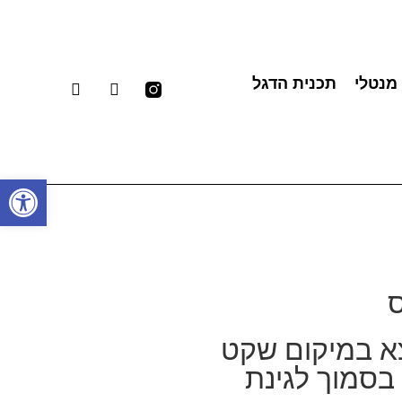
 מנטלי
תכנית הדגל
פתח סרגל
ס
צא במיקום שקט
 בסמוך לגינת