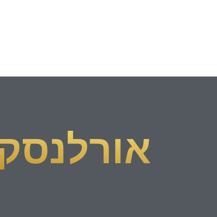
אורלנסקי 33 פתח ת