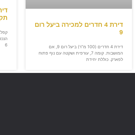
תקו
דירת 4 חדרים למכירה ביעל רום
9
6
דירת 4 חדרים (100 מ"ר) ביעל רום 9, אם
המושבות. קומה 7, עורפית ושקטה עם נוף פתוח
לפארק. כוללת יחידת