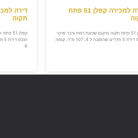
דירה למכירה קפלן 51 פתח
ה
תקוה
קפלן 51 פתח תקוה מיקום שכונת רמת ורבר פרטי
קפלן 51 
הנכס דירת 5 חדרים שהוסבה ל 4, 107 מ"ר, קומה
6