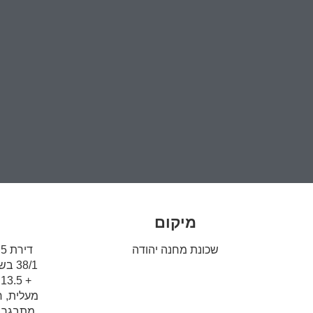
מיקום
שכונת מחנה יהודה
ד
מעלית, ח
מתבגר, 