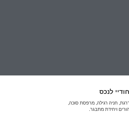
חודיי לנכס
גת, חניה רגילה, מרפסת סוכה,
ורים ויחידת מתבגר.