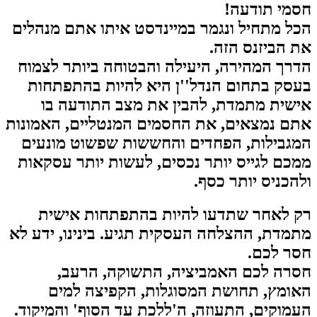
חסמי תודעה!
הכל מתחיל ונגמר במיינדסט איתו אתם מנהלים
את הביזנס הזה.
הדרך המהירה, היעילה והבטוחה ביותר לצמוח
בעסק בתחום הנדל''ן היא להיות בהתפתחות
אישית מתמדת, להבין את מצב התודעה בו
אתם נמצאים, את החסמים המנטליים, האמונות
המגבילות, הפחדים והחששות שפשוט מונעים
ממכם לגייס יותר נכסים, לעשות יותר עסקאות
ולהכניס יותר כסף.
רק לאחר שתדעו להיות בהתפתחות אישית
מתמדת, ההצלחה העסקית תגיע. בינינו, ידע לא
חסר לכם.
חסרה לכם האמביציה, התשוקה, הרעב,
האומץ, תחושת המסוגלות, הקפיצה למים
העמוקים, התעוזה, ה'ללכת עד הסוף' והמיקוד.