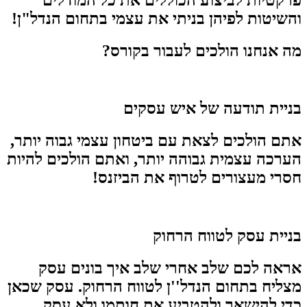
והשיטות לפיהן בניתי את עצמי בתחום הנדל"ן!
מה אנחנו הולכים לעבור בקורס?
בניית תודעה של איש עסקים
אתם הולכים לצאת עם ביטחון עצמי גבוה יותר,
הערכה עצמית גבוהה יותר, ואתם הולכים להיות
חסרי מעצורים לטרוף את הביזנס!
בניית עסק לטווח הרחוק
אראה לכם שלב אחרי שלב איך בונים עסק
מצליח בתחום הנדל''ן לטווח הרחוק. עסק שכאן
כדי להישאר ולהטביע את חותמו ולא עסק