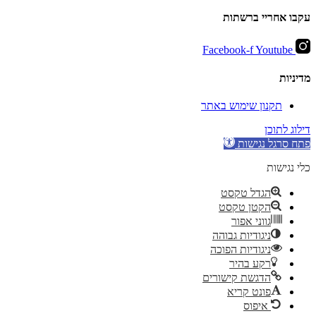
עקבו אחריי ברשתות
Facebook-f
Youtube
מדיניות
תקנון שימוש באתר
דילוג לתוכן
פתח סרגל נגישות
כלי נגישות
הגדל טקסט
הקטן טקסט
גווני אפור
ניגודיות גבוהה
ניגודיות הפוכה
רקע בהיר
הדגשת קישורים
פונט קריא
איפוס