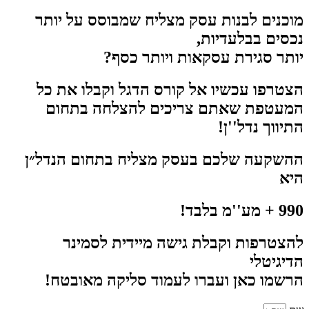
מוכנים לבנות עסק מצליח שמבוסס על יותר
נכסים בבלעדיות,
יותר סגירת עסקאות ויותר כסף?
הצטרפו עכשיו אל קורס הדגל וקבלו את כל
המעטפת שאתם צריכים להצלחה בתחום
התיווך נדל''ן!
ההשקעה שלכם בעסק מצליח בתחום הנדל״ן
היא
990 + מע''מ בלבד!
להצטרפות וקבלת גישה מיידית לסמינר
הדיגיטלי
הרשמו כאן ועברו לעמוד סליקה מאובטח!