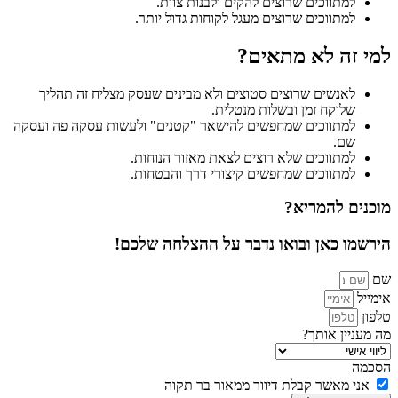
למתווכים שרוצים להקים ולבנות צוות.
למתווכים שרוצים מעגל לקוחות גדול יותר.
למי זה לא מתאים?
לאנשים שרוצים סטוצים ולא מבינים שעסק מצליח זה תהליך
שלוקח זמן ובשלות מנטלית.
למתווכים שמחפשים להישאר "קטנים" ולעשות עסקה פה ועסקה
שם.
למתווכים שלא רוצים לצאת מאזור הנוחות.
למתווכים שמחפשים קיצורי דרך והבטחות.
מוכנים להמריא?
הירשמו כאן ובואו נדבר על ההצלחה שלכם!
שם
אימייל
טלפון
מה מעניין אותך?
הסכמה
אני מאשר קבלת דיוור ממאור בר תקוה