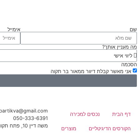
שם
אימייל
מה מעניין אותך?
הסכמה
אני מאשר קבלת דיוור ממאור בר תקוה
bartikva@gmail.com
דף הבית
נכסים למכירה
משה דיין 10, פתח תקווה
הקורסים הדיגיטליים
מוצרים