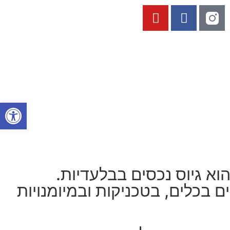
פתח סרגל
א גיוס נכסים בבלעדיות.
 בכלים, בטכניקות ובמיומנויות