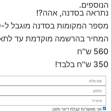
הנוספים.
נתראה בסדנה, אהה?!
מספר המקומות בסדנה מוגבל ל-30 משתתפים בלבד!
המחיר בהרשמה מוקדמת עד לתאריך ה
560 ש''ח
350 ש''ח בלבד!
אני מאשר/ת קבלת דיוור ותוכן