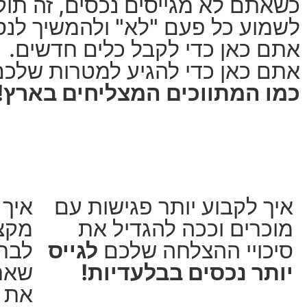
כשאתם לא מגייסים נכסים, זה תו
לשמוע כל פעם "לא" ולהמשיך לנסו
אתם כאן כדי לקבל כלים חדשים.
אתם כאן כדי להגיע למטרות שלכם 
כמו המתווכים המצליחים בארץ!
איך לקבוע יותר פגישות עם
איך 
מוכרים וככה להגדיל את
מקצו
סיכויי ההצלחה שלכם
לגייס
לבחו
יותר נכסים בבלעדיות!
שאר 
את ה