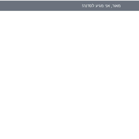
מאור, אני מגיע לסדנה!